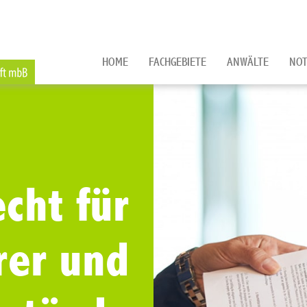
HOME
FACHGEBIETE
ANWÄLTE
NOT
cht für
rer und