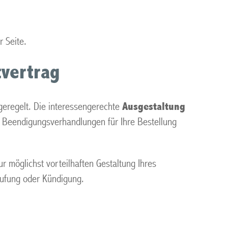
r Seite.
tvertrag
 geregelt. Die interessengerechte
Ausgestaltung
ür Beendigungsverhandlungen für Ihre Bestellung
r möglichst vorteilhaften Gestaltung Ihres
erufung oder Kündigung.