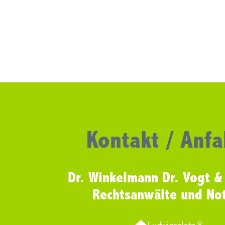
Kontakt / Anfa
Dr. Winkelmann Dr. Vogt &
Rechtsanwälte und No