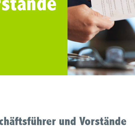
rstände
schäftsführer und Vorstände