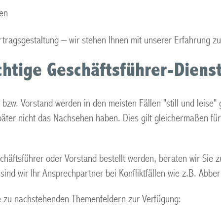
ten
rtragsgestaltung – wir stehen Ihnen mit unserer Erfahrung zu
ichtige Geschäftsführer-Diens
 bzw. Vorstand werden in den meisten Fällen "still und leise"
später nicht das Nachsehen haben. Dies gilt gleichermaßen f
häftsführer oder Vorstand bestellt werden, beraten wir Sie zu
sind wir Ihr Ansprechpartner bei Konfliktfällen wie z.B. Abb
e zu nachstehenden Themenfeldern zur Verfügung: