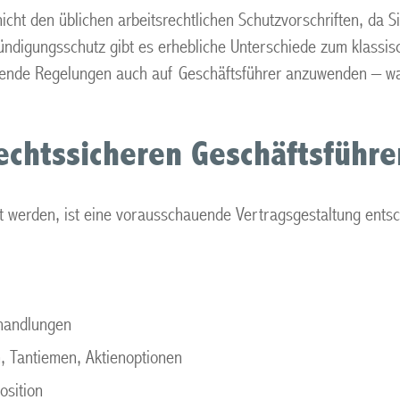
icht den üblichen arbeitsrechtlichen Schutzvorschriften, da S
digungsschutz gibt es erhebliche Unterschiede zum klassisc
nde Regelungen auch auf Geschäftsführer anzuwenden – was I
rechtssicheren Geschäftsführe
elt werden, ist eine vorausschauende Vertragsgestaltung entsc
handlungen
, Tantiemen, Aktienoptionen
osition